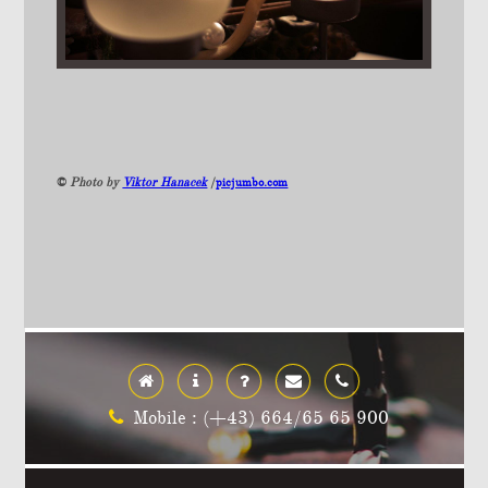
©
Photo by
Viktor Hanacek
/
picjumbo.com
Mobile : (+43) 664/65 65 900